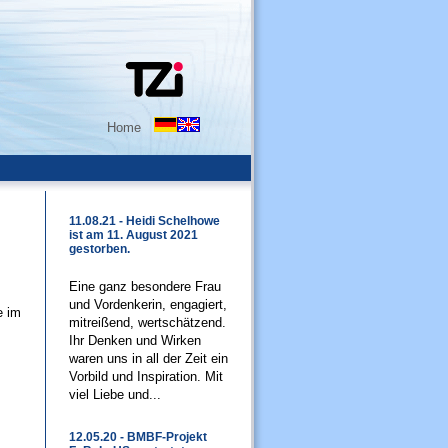
Home
11.08.21 - Heidi Schelhowe
ist am 11. August 2021
gestorben.
Eine ganz besondere Frau
und Vordenkerin, engagiert,
e im
mitreißend, wertschätzend.
Ihr Denken und Wirken
waren uns in all der Zeit ein
Vorbild und Inspiration. Mit
viel Liebe und...
12.05.20 - BMBF-Projekt