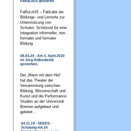
FaBuLoUS gestartet
FaBuLoUS – FabLabs als
Bildungs- und Lernorte zur
Unterstützung von
Schulen. Schlüssel für eine
Integration informeller, non-
formaler und formaler
Bildung
08.04.20 - Am 3. April 2020
ist Jörg Holkenbrink
gestorben.
Der „Mann mit dem Hut“
hat das Theater der
Versammlung zwischen
Bildung, Wissenschaft und
Kunst und die Performance
Studies an der Universität
Bremen aufgebaut und
geleitet...
04.11.19 - SEEDS -
Schulung mit 24