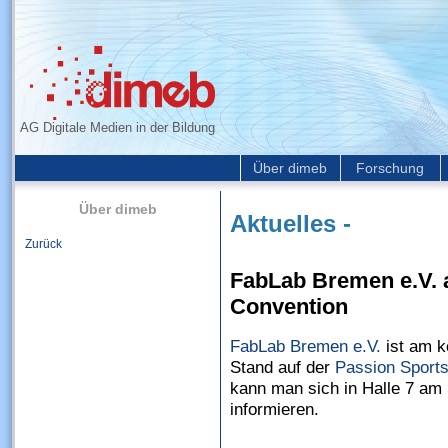
AG Digitale Medien in der Bildung
Über dimeb
Forschung
Über dimeb
Aktuelles -
Zurück
FabLab Bremen e.V. 
Convention
FabLab Bremen e.V.
ist am 
Stand auf der
Passion Sport
kann man sich in Halle 7 am 
informieren.