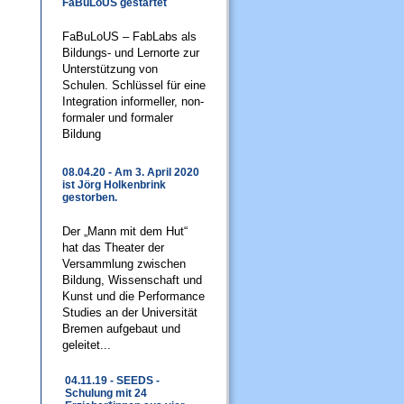
FaBuLoUS gestartet
FaBuLoUS – FabLabs als
Bildungs- und Lernorte zur
Unterstützung von
Schulen. Schlüssel für eine
Integration informeller, non-
formaler und formaler
Bildung
08.04.20 - Am 3. April 2020
ist Jörg Holkenbrink
gestorben.
Der „Mann mit dem Hut“
hat das Theater der
Versammlung zwischen
Bildung, Wissenschaft und
Kunst und die Performance
Studies an der Universität
Bremen aufgebaut und
geleitet...
04.11.19 - SEEDS -
Schulung mit 24