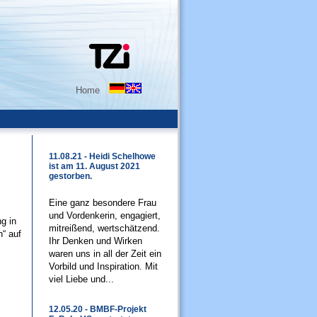
Home
11.08.21 - Heidi Schelhowe
ist am 11. August 2021
gestorben.
Eine ganz besondere Frau
und Vordenkerin, engagiert,
g in
mitreißend, wertschätzend.
“ auf
Ihr Denken und Wirken
waren uns in all der Zeit ein
Vorbild und Inspiration. Mit
viel Liebe und...
12.05.20 - BMBF-Projekt