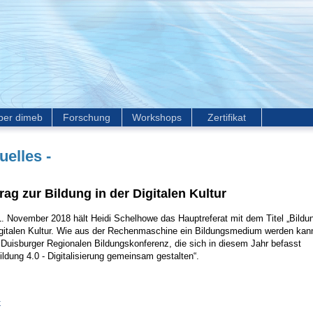
ber dimeb
Forschung
Workshops
Zertifikat
uelles -
rag zur Bildung in der Digitalen Kultur
. November 2018 hält Heidi Schelhowe das Hauptreferat mit dem Titel „Bildun
igitalen Kultur. Wie aus der Rechenmaschine ein Bildungsmedium werden kann
 Duisburger Regionalen Bildungskonferenz, die sich in diesem Jahr befasst
ildung 4.0 - Digitalisierung gemeinsam gestalten“.
k