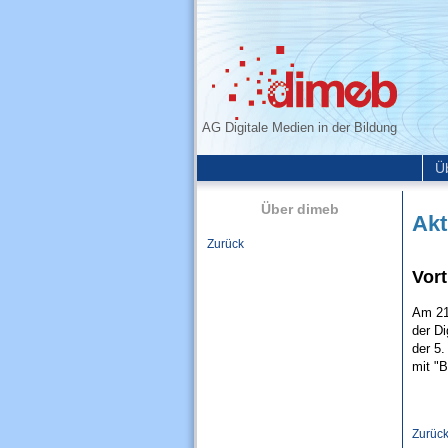
AG Digitale Medien in der Bildung
Ü
Über dimeb
Akt
Zurück
Vort
Am 21
der D
der 5.
mit "B
Zurüc