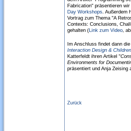
Fabrication" präsentieren wi
Day Workshops
. Außerdem h
Vortrag zum Thema "A Retros
Contexts: Conclusions, Chall
gehalten (
Link zum Video
, a
Im Anschluss findet dann di
Interaction Design & Childre
Katterfeldt ihren Artikel "
Cons
Environments for Documentin
präsentiert und Anja Zeising 
Zurück