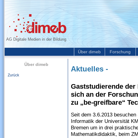
AG Digitale Medien in der Bildung
Über dimeb
Forschung
Über dimeb
Aktuelles -
Zurück
Gaststudierende der
sich an der Forschun
zu „be-greifbare“ T
Seit dem 3.6.2013 besuchen 
Informatik der Universität K
Bremen um in drei praktische
Mathematikdidaktik, beim Z