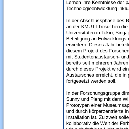
Lernen ihre Kenntnisse der p
Technologieentwicklung inklu
In der Abschlussphase des 
an der KMUTT besuchen die 
Universitäten in Tokio, Sing
Beteiligung an Entwicklungsp
erweitern. Dieses Jahr beteil
diesem Projekt des Forsche
mit Studentenaustausch- u
bereits seit mehreren Jahren
durch dieses Projekt wird ei
Austausches erreicht, die i
fortgesetzt werden soll.
In der Forschungsgruppe dim
Sunny und Pleng mit dem Wis
Prototypen einer Museumsapp
und durch körperzentrierte I
Installation ist. Zu zweit sol
kollaborativ die Welt der Fa