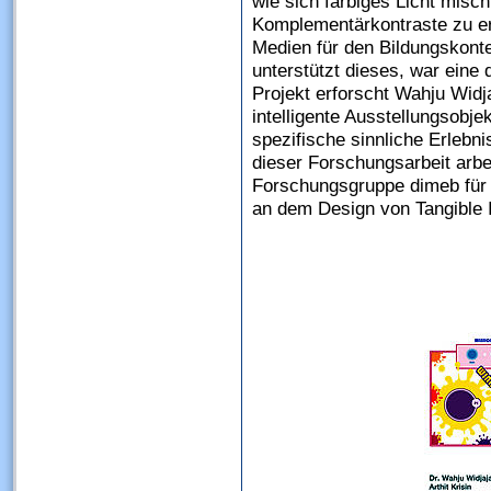
wie sich farbiges Licht misc
Komplementärkontraste zu erl
Medien für den Bildungskon
unterstützt dieses, war eine
Projekt erforscht Wahju Widj
intelligente Ausstellungsobj
spezifische sinnliche Erlebni
dieser Forschungsarbeit arbe
Forschungsgruppe dimeb für
an dem Design von Tangible I