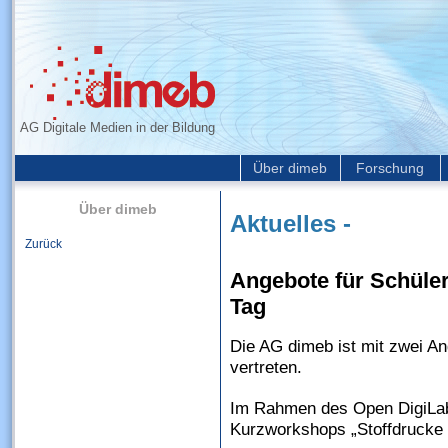
AG Digitale Medien in der Bildung
Über dimeb
Forschung
Über dimeb
Aktuelles -
Zurück
Angebote für Schüle
Tag
Die AG dimeb ist mit zwei A
vertreten.
Im Rahmen des Open DigiLab 
Kurzworkshops „Stoffdrucke