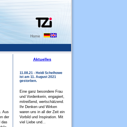
Home
Aktuelles
11.08.21 - Heidi Schelhowe
ist am 11. August 2021
gestorben.
Eine ganz besondere Frau
und Vordenkerin, engagiert,
mitreißend, wertschätzend.
Ihr Denken und Wirken
n. Aus
waren uns in all der Zeit ein
en der
Vorbild und Inspiration. Mit
d das
viel Liebe und...