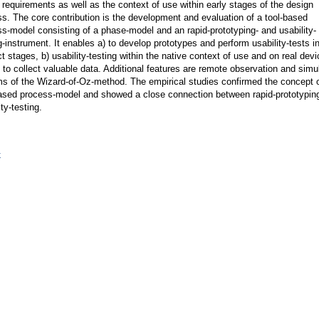
 requirements as well as the context of use within early stages of the design
s. The core contribution is the development and evaluation of a tool-based
s-model consisting of a phase-model and an rapid-prototyping- and usability-
g-instrument. It enables a) to develop prototypes and perform usability-tests in
t stages, b) usability-testing within the native context of use and on real devi
 to collect valuable data. Additional features are remote observation and simu
ms of the Wizard-of-Oz-method. The empirical studies confirmed the concept o
based process-model and showed a close connection between rapid-prototypin
ity-testing.
k