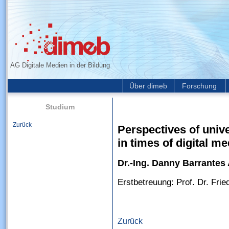
AG Digitale Medien in der Bildung
Über dimeb
Forschung
Studium
Zurück
Perspectives of unive
in times of digital me
Dr.-Ing. Danny Barrantes
Erstbetreuung: Prof. Dr. Fri
Zurück