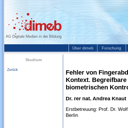
AG Digitale Medien in der Bildung
Über dimeb
Forschung
Studium
Zurück
Fehler von Fingera
Kontext. Begreifbare 
biometrischen Kontro
Dr. rer nat. Andrea Knaut
Erstbetreuung: Prof. Dr. Wol
Berlin